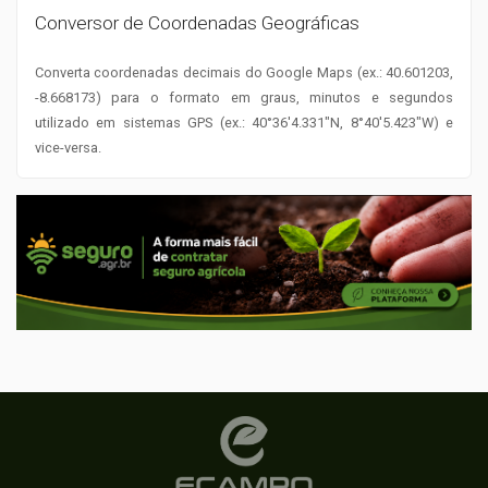
Conversor de Coordenadas Geográficas
Converta coordenadas decimais do Google Maps (ex.: 40.601203,
-8.668173) para o formato em graus, minutos e segundos
utilizado em sistemas GPS (ex.: 40°36'4.331"N, 8°40'5.423"W) e
vice-versa.